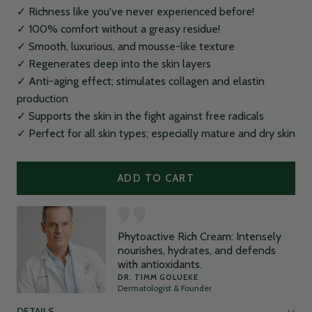
✓ Richness like you've never experienced before!
✓ 100% comfort without a greasy residue!
✓ Smooth, luxurious, and mousse-like texture
✓ Regenerates deep into the skin layers
✓ Anti-aging effect; stimulates collagen and elastin
production
✓ Supports the skin in the fight against free radicals
✓ Perfect for all skin types; especially mature and dry skin
ADD TO CART
Phytoactive Rich Cream: Intensely
nourishes, hydrates, and defends
with antioxidants.
DR. TIMM GOLUEKE
Dermatologist & Founder
DETAILS