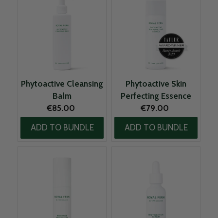
Phytoactive Cleansing
Phytoactive Skin
Balm
Perfecting Essence
Original price:
Original price:
€85.00
€79.00
ADD TO BUNDLE
ADD TO BUNDLE