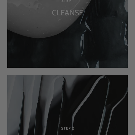
STEP 1
CLEANSE
STEP 2