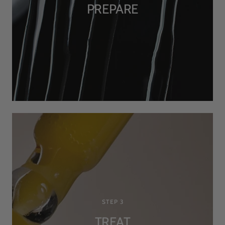
PREPARE
STEP 3
TREAT