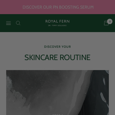
Skip
DISCOVER OUR PN BOOSTING SERUM
to
content
0
Royal
Navigation
Fern
DISCOVER YOUR
Skincare
SKINCARE ROUTINE