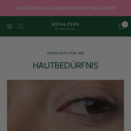
Direkt
ENTDECKEN SIE UNSER PN BOOSTING SERUM
zum
Inhalt
0
Royal
Navigation
Fern
PRODUKTE FÜR IHR
Skincare
HAUTBEDÜRFNIS