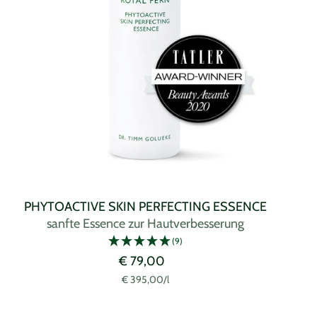
PHYTOACTIVE SKIN PERFECTING ESSENCE
sanfte Essence zur Hautverbesserung
(9)
Angebotspreis
€ 79,00
€ 395,00
/
l