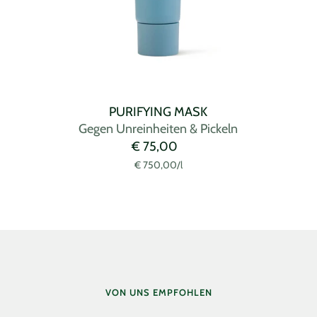
PURIFYING MASK
Gegen Unreinheiten & Pickeln
Angebotspreis
€ 75,00
€ 750,00
/
l
VON UNS EMPFOHLEN