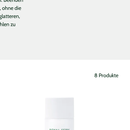
, ohne die
glatteren,
hlen zu
8 Produkte