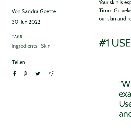
Your skin is e
Timm Golueke 
Von Sandra Goette
our skin and 
30. Jun 2022
TAGS
#1 USE
Ingredients
Skin
Teilen
“Wh
exa
Use
and