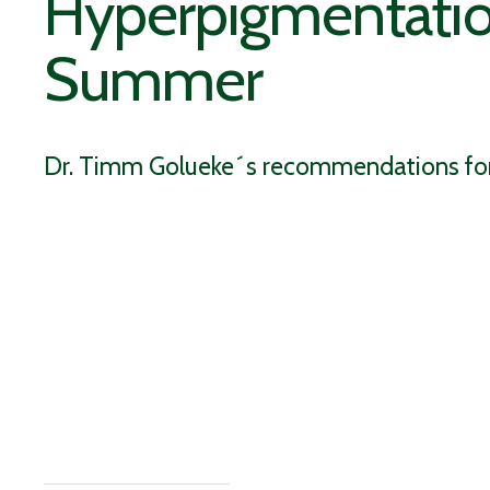
Hyperpigmentatio
Summer
Dr. Timm Golueke´s recommendations for