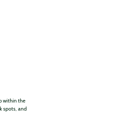
p within the
rk spots, and