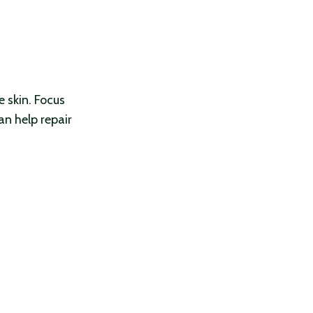
e skin. Focus
an help repair