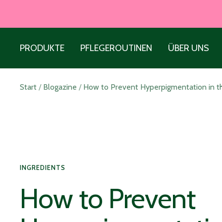
Direkt
zum
Inhalt
PRODUKTE
PFLEGEROUTINEN
ÜBER UNS
Start
Blogazine
How to Prevent Hyperpigmentation in 
INGREDIENTS
How to Prevent