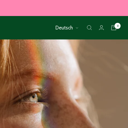
Sprache
0
Deutsch