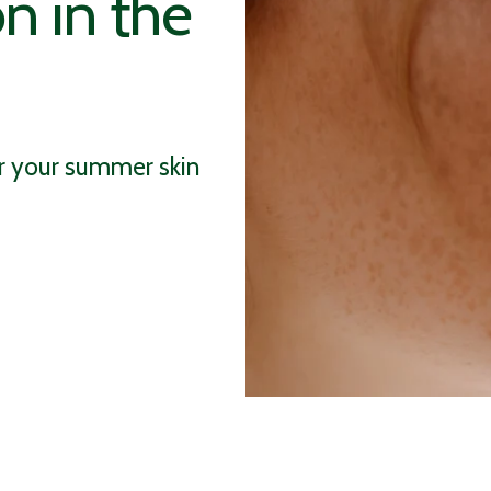
n in the
 your summer skin