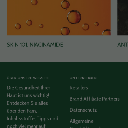
Read All Reviews
SKIN 101: NIACINAMIDE
ANT
ÜBER UNSERE WEBSITE
UNTERNEHMEN
Die Gesundheit Ihrer
Retailers
Haut ist uns wichtig!
Brand Affiliate Partners
Entdecken Sie alles
Datenschutz
über den Farn,
Inhaltsstoffe, Tipps und
Allgemeine
noch viel mehr auf