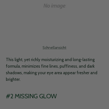
Angebotspreis
Schnellansicht
This light, yet richly moisturizing and long-lasting
formula, minimizes fine lines, puffiness, and dark
shadows, making your eye area appear fresher and
brighter.
#2 MISSING GLOW